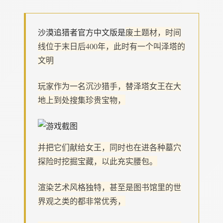
沙漠追猎者官方中文版是
废土题材，时间
线位于末日后400年，此时有一个叫泽塔的
文明
玩家作为一名沉沙猎手，替泽塔女王在大
地上到处搜集珍贵宝物，
并把它们献给女王，同时也在进各种墓穴
探险时挖掘宝藏，以此充实腰包。
渲染艺术风格独特，甚至是图书馆里的世
界观之类的都非常优秀，