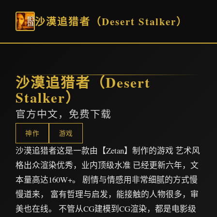
沙漠追猎者（Desert Stalker）
沙漠追猎者（Desert
Stalker）
官方中文，免费下载
神作
游戏
沙漠追猎者这是一款由【Zetan】制作的游戏 艺术风
格出众渲染优秀，业内顶级水准 已经更新六年，文
本量高达160W+。 剧情与情感用非常细腻的方式慢
慢道来， 富有哲理与启发，能接触的人物很多，审
美也在线。 不管从CG建模到CG渲染，都是电影级