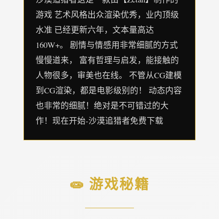
游戏 艺术风格出众渲染优秀，业内顶级
水准 已经更新六年，文本量高达
160W+。 剧情与情感用非常细腻的方式
慢慢道来， 富有哲理与启发，能接触的
人物很多，审美也在线。 不管从CG建模
到CG渲染，都是电影级别的！ 动态内容
也非常的细腻！绝对是不可错过的大
作！现在开始-沙漠追猎者免费下载
🧫 游戏秘籍