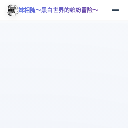
妹相随～黑白世界的缤纷冒险～