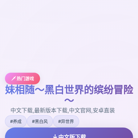
🗡️ 热门游戏
妹相随～黑白世界的缤纷冒险
～
中文下载,最新版本下载,中文官网,安卓直装
#养成
#黑白风
#异世界
中文版下载