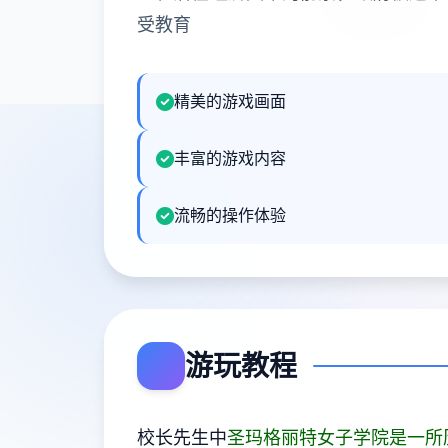
受教育
精美的游戏画面
丰富的游戏内容
流畅的操作体验
游玩教程
校长先生中
圣玛格丽特女子学院是一所