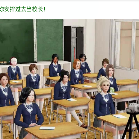
你安排过去当校长！