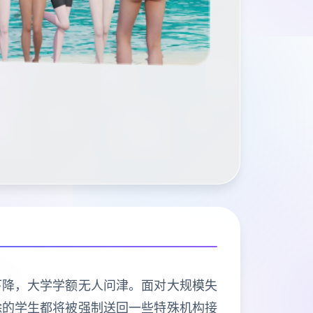
下降，大学学额无人问津。面对大规模失
除的学生都将被强制送回一些特殊机构接