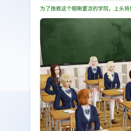
为了挽救这个眼瞅要凉的学院，上头将