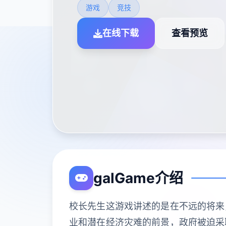
游戏
竞技
在线下载
查看预览
galGame介绍
校长先生这游戏讲述的是在不远的将来
业和潜在经济灾难的前景，政府被迫采