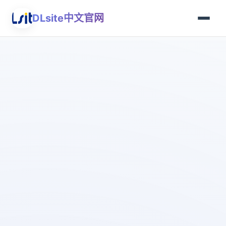
DLsite中文官网