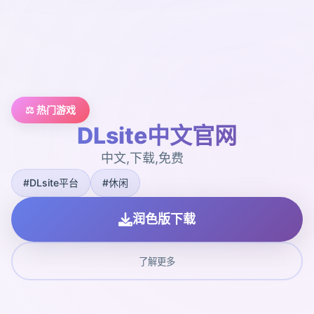
⚖️ 热门游戏
DLsite中文官网
中文,下载,免费
#DLsite平台
#休闲
润色版下载
了解更多