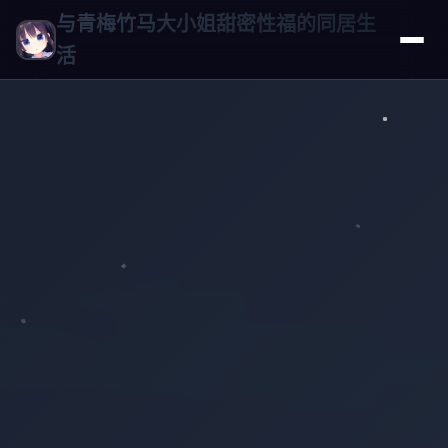
与青梅竹马大小姐甜密性福的同居生
活