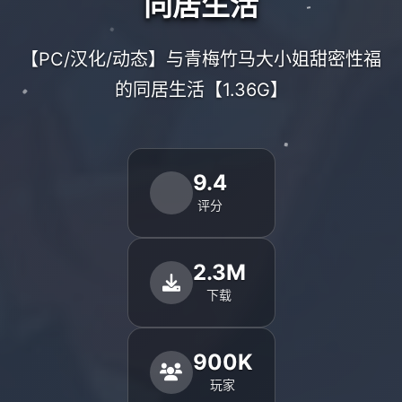
同居生活
【PC/汉化/动态】与青梅竹马大小姐甜密性福
的同居生活【1.36G】
9.4
评分
2.3M
下载
900K
玩家