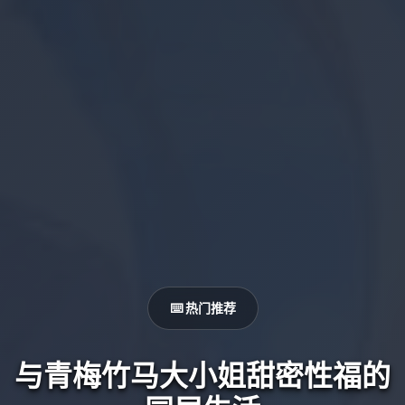
⌨️ 热门推荐
与青梅竹马大小姐甜密性福的