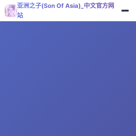
亚洲之子(Son Of Asia)_中文官方网
站