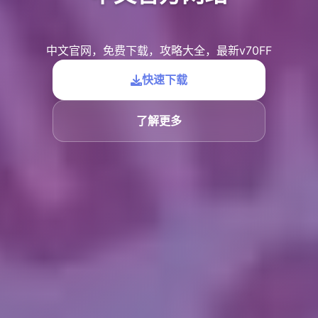
中文官网，免费下载，攻略大全，最新v70FF
快速下载
了解更多