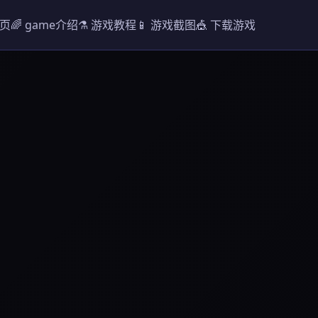
首页
🌈 game介绍
⚗️ 游戏教程
📱 游戏截图
🎪 下载游戏