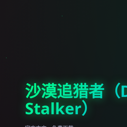
沙漠追猎者（De
Stalker）