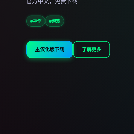
官方中文，免费下载
#神作
#游戏
汉化版下载
了解更多