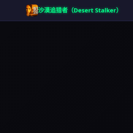
沙漠追猎者（Desert Stalker）