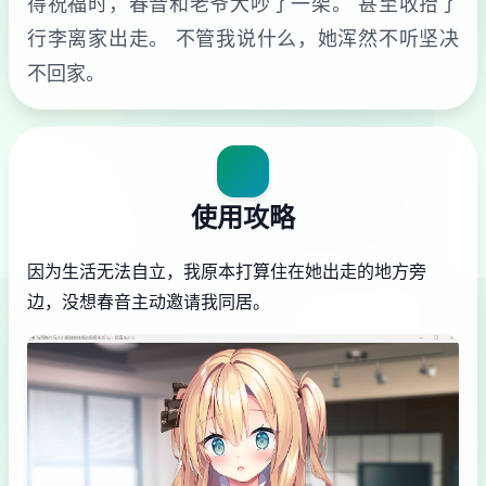
得祝福时，春音和老爷大吵了一架。 甚至收拾了
行李离家出走。 不管我说什么，她浑然不听坚决
不回家。
使用攻略
因为生活无法自立，我原本打算住在她出走的地方旁
边，没想春音主动邀请我同居。