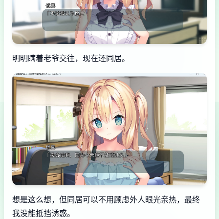
明明瞒着老爷交往，现在还同居。
想是这么想，但同居可以不用顾虑外人眼光亲热，最终
我没能抵挡诱惑。